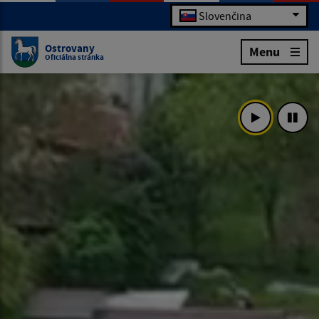
Slovenčina
Ostrovany
Menu
Oficiálna stránka