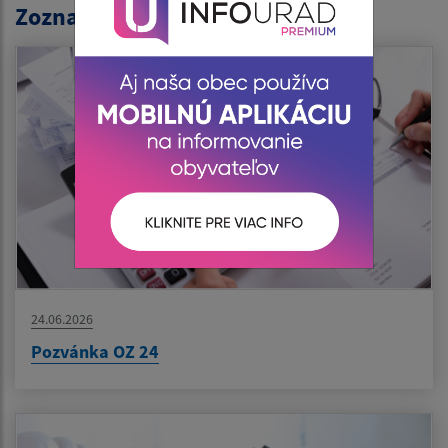
Zoznam aktualít:
24.06.2026
Pozvánka OZ 24