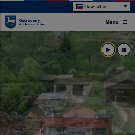
Slovenčina
Ostrovany
Menu
Oficiálna stránka