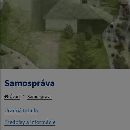
Samospráva
Úvod
Samospráva
Úradná tabuľa
Predpisy a informácie