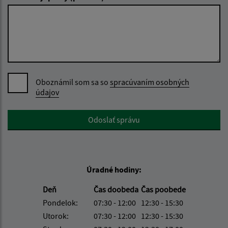
Oboznámil som sa so
spracúvaním osobných
údajov
Google reCaptcha Response
Odoslať správu
Úradné hodiny:
Deň
Čas doobeda
Čas poobede
Pondelok:
07:30 - 12:00
12:30 - 15:30
Utorok:
07:30 - 12:00
12:30 - 15:30