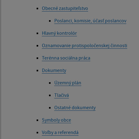
Obecné zastupiteľstvo
Poslanci, komisie, účasť poslancov
Hlavný kontrolór
Oznamovanie protispoločenskej činnosti
Terénna sociálna práca
Dokumenty
Územný plán
Tlačivá
Ostatné dokumenty
Symboly obce
Voľby a referendá