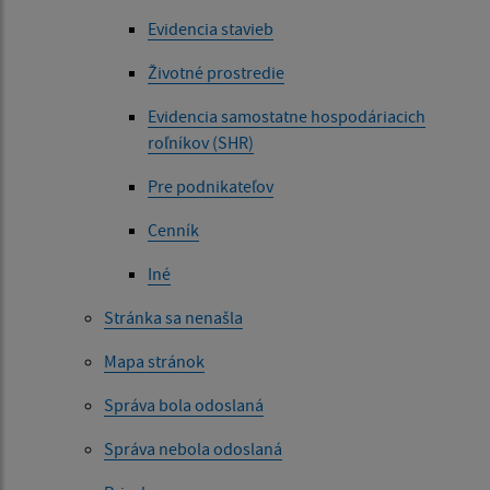
Evidencia stavieb
Životné prostredie
Evidencia samostatne hospodáriacich
roľníkov (SHR)
Pre podnikateľov
Cenník
Iné
Stránka sa nenašla
Mapa stránok
Správa bola odoslaná
Správa nebola odoslaná