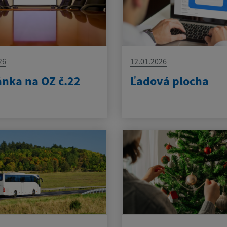
26
12.01.2026
nka na OZ č.22
Ľadová plocha