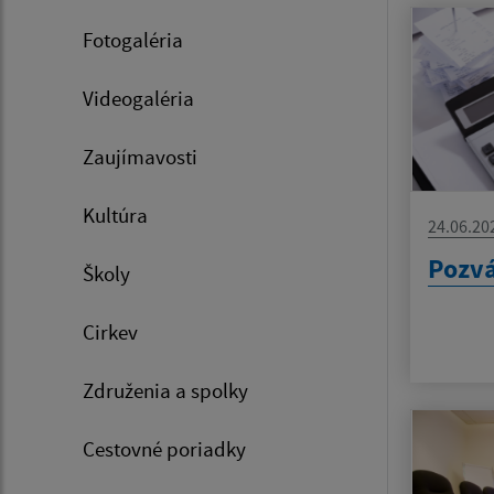
Fotogaléria
Videogaléria
Zaujímavosti
Kultúra
24.06.20
Pozv
Školy
Cirkev
Združenia a spolky
Cestovné poriadky