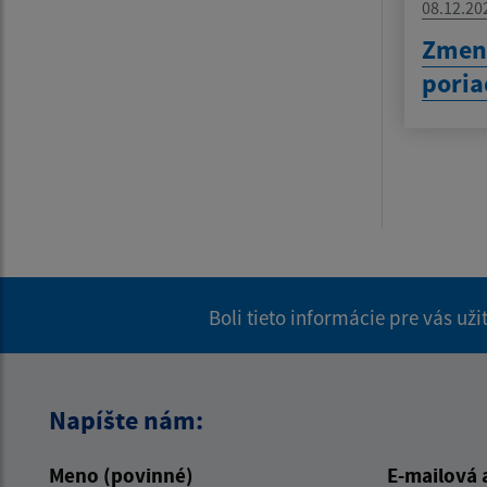
08.12.20
Zmen
pori
Boli tieto informácie pre vás už
Napíšte nám:
Meno (povinné)
E-mailová 