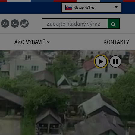
Slovenčina
Zadajte hľadaný výraz
AKO VYBAVIŤ
KONTAKTY