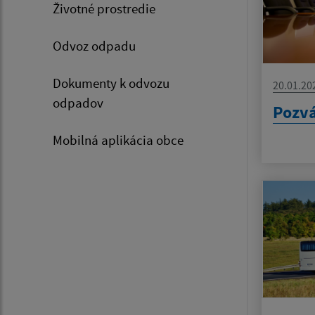
Životné prostredie
Odvoz odpadu
Dokumenty k odvozu
20.01.20
odpadov
Pozvá
Mobilná aplikácia obce