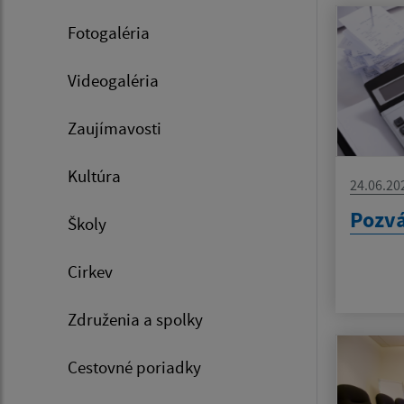
Fotogaléria
Videogaléria
Zaujímavosti
Kultúra
24.06.20
Pozv
Školy
Cirkev
Združenia a spolky
Cestovné poriadky