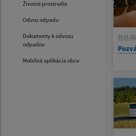
Životné prostredie
Odvoz odpadu
Dokumenty k odvozu
20.01.20
odpadov
Pozvá
Mobilná aplikácia obce