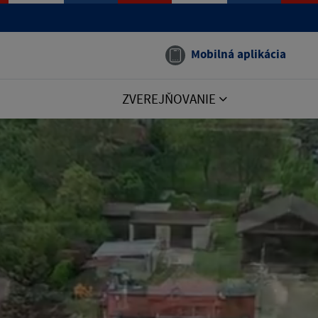
Mobilná aplikácia
ZVEREJŇOVANIE