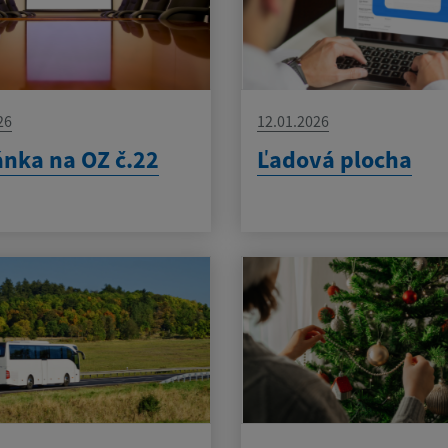
26
12.01.2026
nka na OZ č.22
Ľadová plocha