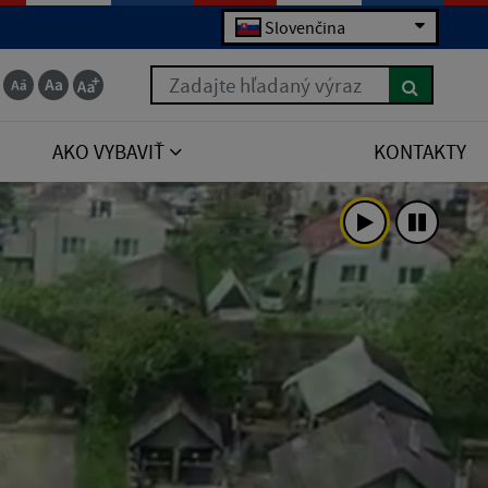
Slovenčina
Zadajte hľadaný výraz
AKO VYBAVIŤ
KONTAKTY