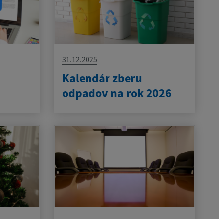
31.12.2025
Kalendár zberu
odpadov na rok 2026