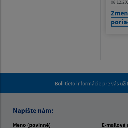
08.12.20
Zmen
pori
Boli tieto informácie pre vás už
Napíšte nám:
Meno (povinné)
E-mailová 