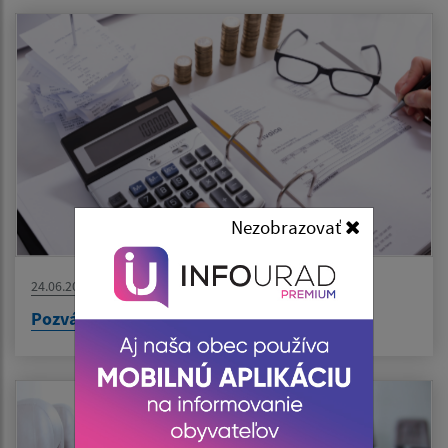
Nezobrazovať
24.06.2026
Pozvánka OZ 24