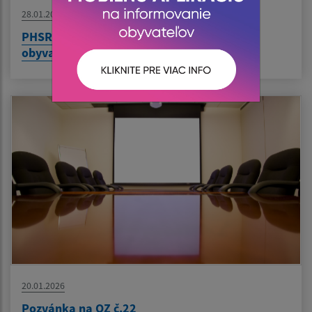
28.01.2026
PHSR a KPSS - elektronické dotazníky pre
obyvateľov
20.01.2026
Pozvánka na OZ č.22