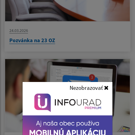
24.03.2026
Pozvánka na 23 OZ
Nezobrazovať