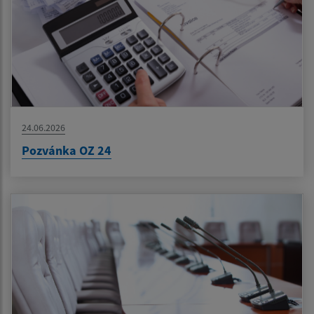
24.06.2026
Pozvánka OZ 24