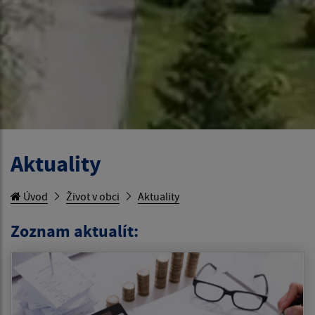
Aktuality
Úvod
Život v obci
Aktuality
Zoznam aktualít: