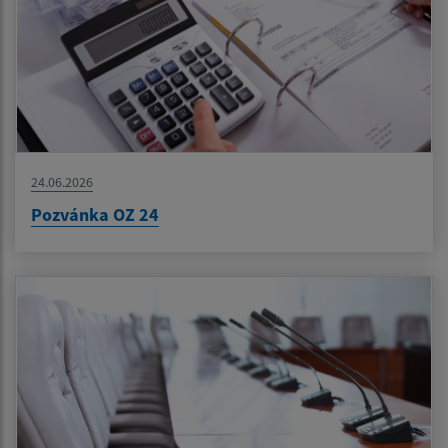
24.06.2026
Pozvánka OZ 24