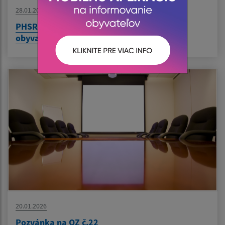
28.01.2026
PHSR a KPSS - elektronické dotazníky pre
obyvateľov
20.01.2026
Pozvánka na OZ č.22