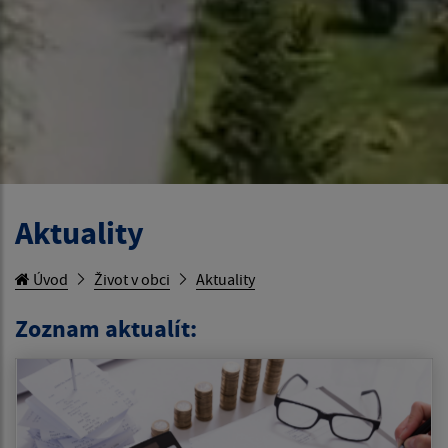
Aktuality
Úvod
Život v obci
Aktuality
Zoznam aktualít: