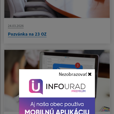
24.03.2026
Pozvánka na 23 OZ
Nezobrazovať