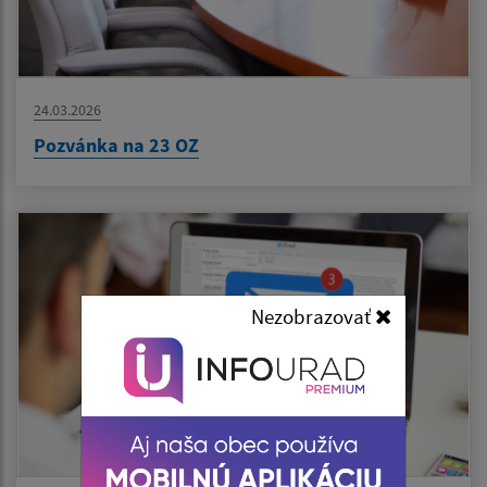
24.03.2026
Pozvánka na 23 OZ
Nezobrazovať