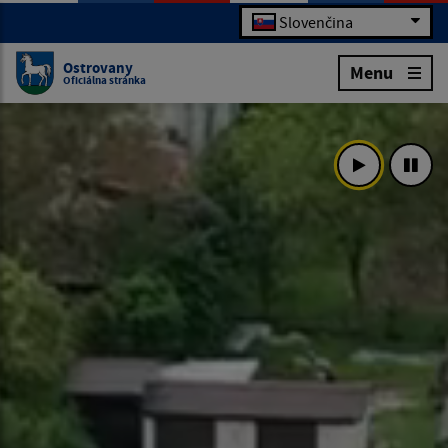
Slovenčina
Ostrovany
Menu
Oficiálna stránka