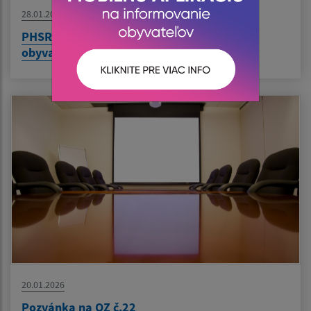
28.01.2026
PHSR a KPSS - elektronické dotazníky pre
obyvateľov
20.01.2026
Pozvánka na OZ č.22