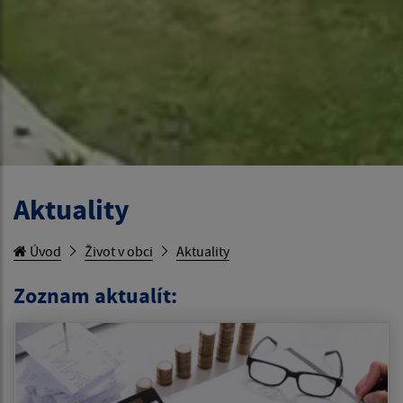
Aktuality
Úvod
Život v obci
Aktuality
Zoznam aktualít: