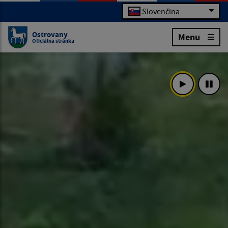
Slovenčina
Ostrovany
Menu
Oficiálna stránka