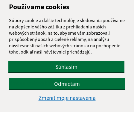
Používame cookies
Súbory cookie a ďalšie technológie sledovania používame
na zlepšenie vášho zážitku z prehliadania našich
webových stránok, na to, aby sme vám zobrazovali
prispôsobený obsah a cielené reklamy, na analýzu
návštevnosti našich webových stránok a na pochopenie
toho, odkiaľ naši návštevníci prichádzajú.
Súhlasím
08.12.2025
Zmena cestovného poriadku
Odmietam
Zmeniť moje nastavenia