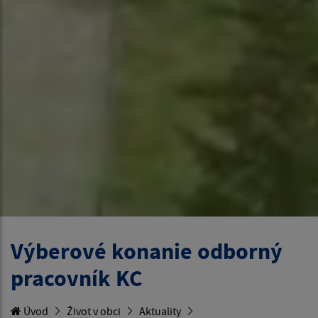
Výberové konanie odborný
pracovník KC
Úvod
Život v obci
Aktuality