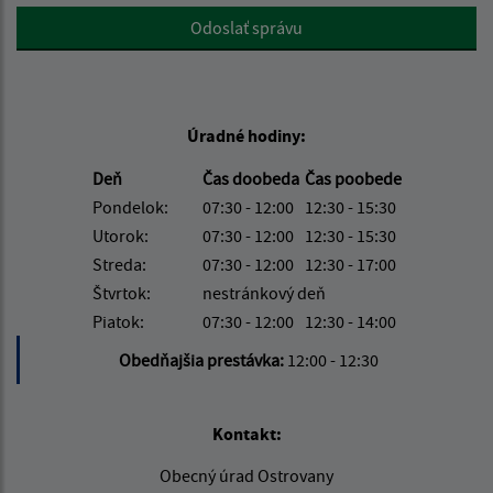
Google reCaptcha Response
Odoslať správu
Úradné hodiny:
Deň
Čas doobeda
Čas poobede
Pondelok:
07:30 - 12:00
12:30 - 15:30
Utorok:
07:30 - 12:00
12:30 - 15:30
Streda:
07:30 - 12:00
12:30 - 17:00
Štvrtok:
nestránkový deň
Piatok:
07:30 - 12:00
12:30 - 14:00
Obedňajšia prestávka:
12:00 - 12:30
Kontakt:
Obecný úrad Ostrovany