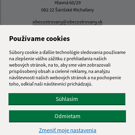
Hlavná 60/29
082 22 Šarišské Michaľany
obecostrovany@obecostrovany.sk
+421 51/452 15 08
Používame cookies
IČO: 00690554
Súbory cookie a ďalšie technológie sledovania používame
na zlepšenie vášho zážitku z prehliadania našich
webových stránok, na to, aby sme vám zobrazovali
prispôsobený obsah a cielené reklamy, na analýzu
návštevnosti našich webových stránok a na pochopenie
toho, odkiaľ naši návštevníci prichádzajú.
Súhlasím
Odmietam
Zmeniť moje nastavenia