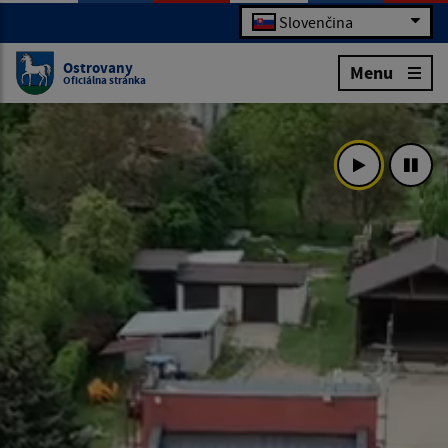
Slovenčina
Ostrovany
Menu
Oficiálna stránka