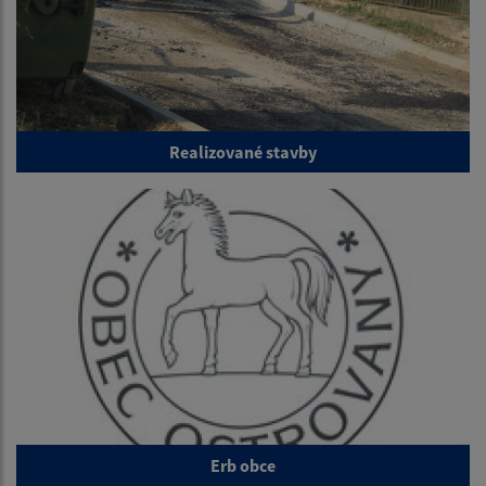
Realizované stavby
Erb obce