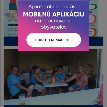
Aktuality Pobyt SS rodiny