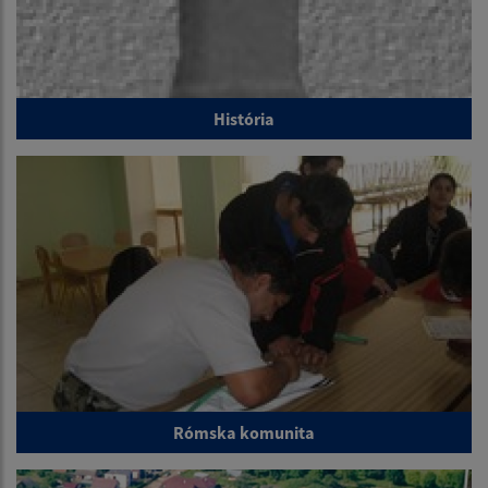
História
Rómska komunita