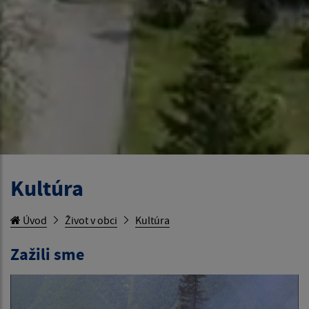
Kultúra
Úvod
Život v obci
Kultúra
Zažili sme