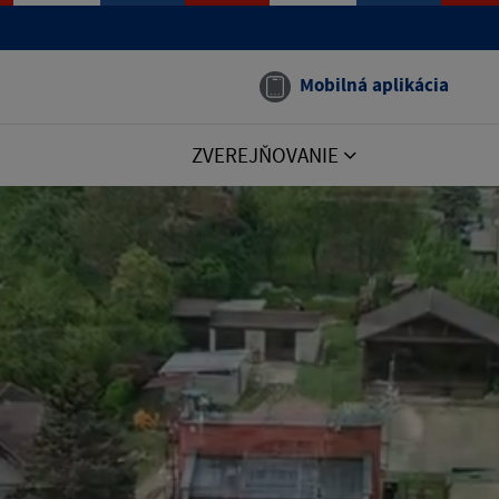
Mobilná aplikácia
ZVEREJŇOVANIE