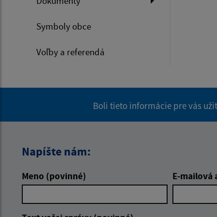
Dokumenty
Symboly obce
Voľby a referendá
Boli tieto informácie pre vás už
Napíšte nám:
Meno (povinné)
E-mailová 