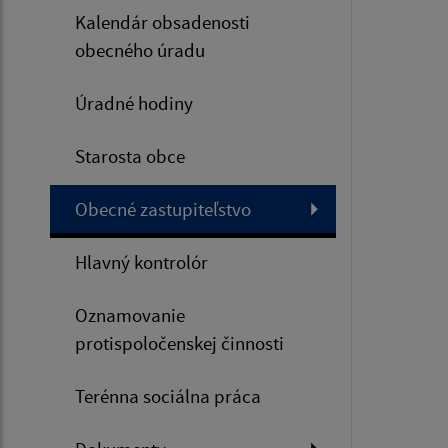
Kalendár obsadenosti
obecného úradu
Úradné hodiny
Starosta obce
Obecné zastupiteľstvo
Hlavný kontrolór
Oznamovanie
protispoločenskej činnosti
Terénna sociálna práca