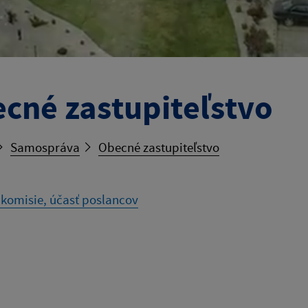
cné zastupiteľstvo
Samospráva
Obecné zastupiteľstvo
 komisie, účasť poslancov