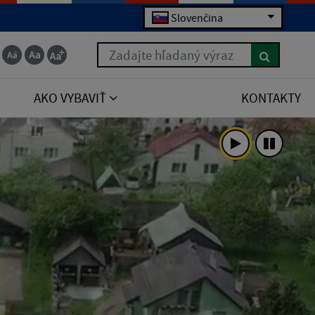
Slovenčina
Zadajte hľadaný výraz
AKO VYBAVIŤ
KONTAKTY