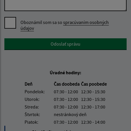
Oboznámil som sa so
spracúvaním osobných
údajov
Google reCaptcha Response
Odoslať správu
Úradné hodiny:
Deň
Čas doobeda
Čas poobede
Pondelok:
07:30 - 12:00
12:30 - 15:30
Utorok:
07:30 - 12:00
12:30 - 15:30
Streda:
07:30 - 12:00
12:30 - 17:00
Štvrtok:
nestránkový deň
Piatok:
07:30 - 12:00
12:30 - 14:00