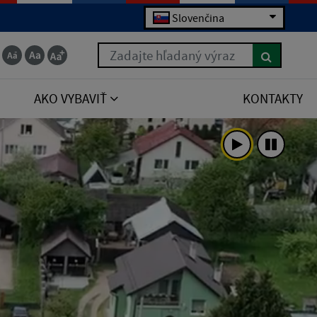
Slovenčina
Zadajte hľadaný výraz
AKO VYBAVIŤ
KONTAKTY