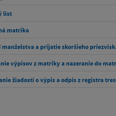
 list
ná matrika
 manželstva a prijatie skoršieho priezvisk
nie výpisov z matriky a nazeranie do mat
nie žiadostí o výpis a odpis z registra tre