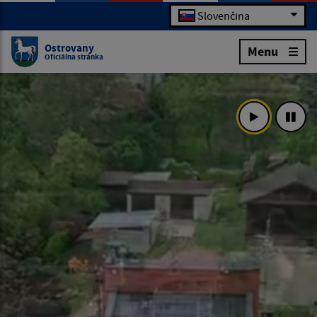
Slovenčina
Ostrovany
Menu
Oficiálna stránka