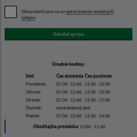
Oboznámil som sa so
spracúvaním osobných
údajov
Google reCaptcha Response
Odoslať správu
Úradné hodiny:
Deň
Čas doobeda
Čas poobede
Pondelok:
07:30 - 12:00
12:30 - 15:30
Utorok:
07:30 - 12:00
12:30 - 15:30
Streda:
07:30 - 12:00
12:30 - 17:00
Štvrtok:
nestránkový deň
Piatok:
07:30 - 12:00
12:30 - 14:00
Obedňajšia prestávka:
12:00 - 12:30