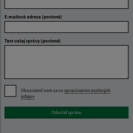
E-mailová adresa (povinné)
Text vašej správy (povinné)
Oboznámil som sa so
spracúvaním osobných
údajov
Google reCaptcha Response
Odoslať správu