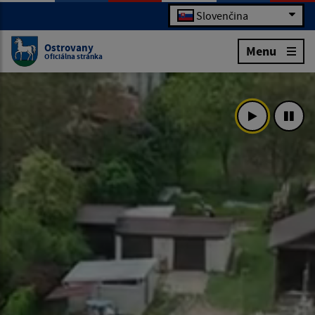
Slovenčina
Ostrovany
Menu
Oficiálna stránka