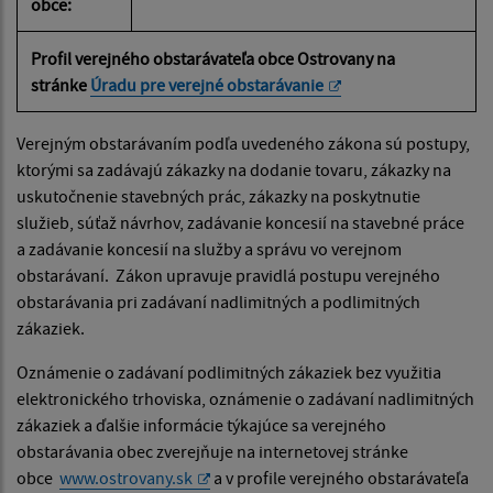
obce:
Profil verejného obstarávateľa obce Ostrovany na
stránke
Úradu pre verejné obstarávanie
Verejným obstarávaním podľa uvedeného zákona sú postupy,
ktorými sa zadávajú zákazky na dodanie tovaru, zákazky na
uskutočnenie stavebných prác, zákazky na poskytnutie
služieb, súťaž návrhov, zadávanie koncesií na stavebné práce
a zadávanie koncesií na služby a správu vo verejnom
obstarávaní. Zákon upravuje pravidlá postupu verejného
obstarávania pri zadávaní nadlimitných a podlimitných
zákaziek.
Oznámenie o zadávaní podlimitných zákaziek bez využitia
elektronického trhoviska, oznámenie o zadávaní nadlimitných
zákaziek a ďalšie informácie týkajúce sa verejného
obstarávania obec zverejňuje na internetovej stránke
obce
www.ostrovany.sk
a v profile verejného obstarávateľa