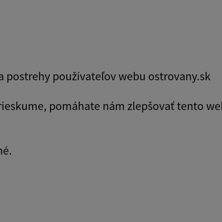
y a postrehy používateľov webu ostrovany.sk
prieskume, pomáhate nám zlepšovať tento we
né.