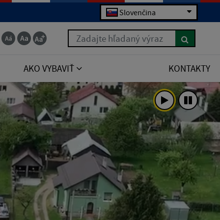
Slovenčina
Zadajte hľadaný výraz
AKO VYBAVIŤ
KONTAKTY