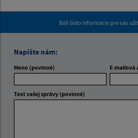
Boli tieto informácie pre vás už
Napíšte nám:
Meno (povinné)
E-mailová 
Text vašej správy (povinné)