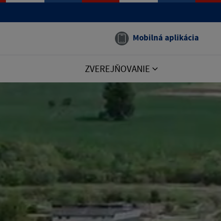
Mobilná aplikácia
ZVEREJŇOVANIE