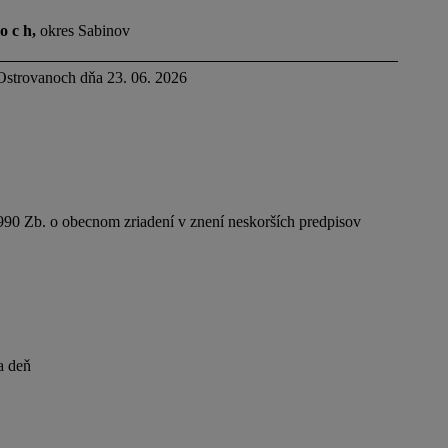
o c h,
okres Sabinov
 23. 06. 2026
90 Zb. o obecnom zriadení v znení neskorších predpisov
 deň