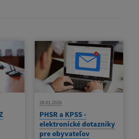
28.01.2026
Z
PHSR a KPSS -
elektronické dotazníky
pre obyvateľov