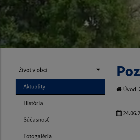
Poz
Život v obci
Aktuality
Úvod
História
24.06.
Súčasnosť
Fotogaléria