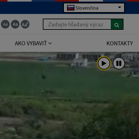
Slovenčina
Zadajte hľadaný výraz
AKO VYBAVIŤ
KONTAKTY