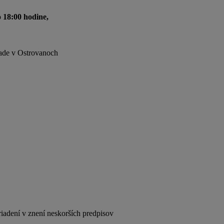
 18:00 hodine,
rade v Ostrovanoch
dení v znení neskorších predpisov