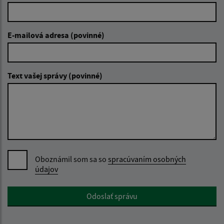
E-mailová adresa (povinné)
Text vašej správy (povinné)
Oboznámil som sa so
spracúvaním osobných
údajov
Google reCaptcha Response
Odoslať správu