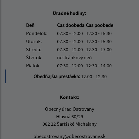
Úradné hodiny:
Deň
Čas doobeda
Čas poobede
Pondelok:
07:30 - 12:00
12:30 - 15:30
Utorok:
07:30 - 12:00
12:30 - 15:30
Streda:
07:30 - 12:00
12:30 - 17:00
Štvrtok:
nestránkový deň
Piatok:
07:30 - 12:00
12:30 - 14:00
Obedňajšia prestávka:
12:00 - 12:30
Kontakt:
Obecný úrad Ostrovany
Hlavná 60/29
082 22 Šarišské Michaľany
obecostrovany@obecostrovany.sk