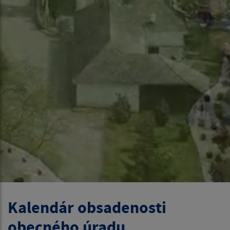
Kalendár obsadenosti
obecného úradu