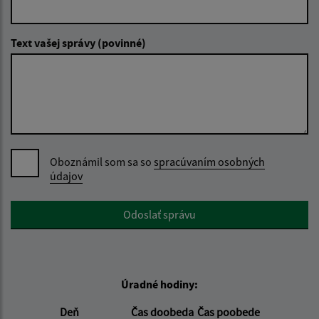
Text vašej správy (povinné)
Oboznámil som sa so
spracúvaním osobných
údajov
Google reCaptcha Response
Odoslať správu
Úradné hodiny:
Deň
Čas doobeda
Čas poobede