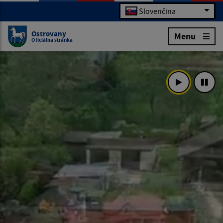
Slovenčina
Ostrovany
Menu
Oficiálna stránka