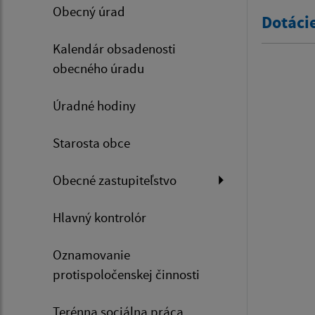
Obecný úrad
Dotáci
Kalendár obsadenosti
obecného úradu
Úradné hodiny
Starosta obce
Obecné zastupiteľstvo
Hlavný kontrolór
Oznamovanie
protispoločenskej činnosti
Terénna sociálna práca