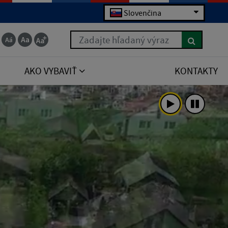
Slovenčina
Zadajte hľadaný výraz
AKO VYBAVIŤ
KONTAKTY