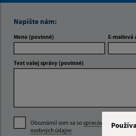
Napíšte nám:
Meno (povinné)
E-mailová 
Text vašej správy (povinné)
Oboznámil som sa so
spracúvaním
Použív
osobných údajov