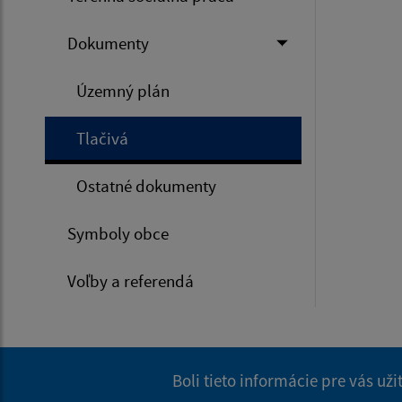
Dokumenty
Územný plán
Tlačivá
Ostatné dokumenty
Symboly obce
Voľby a referendá
Boli tieto informácie pre vás už