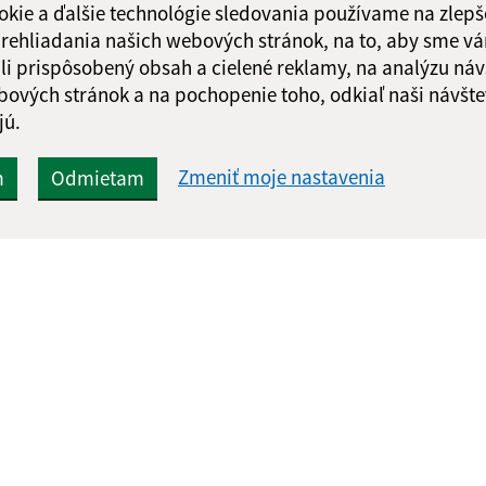
okie a ďalšie technológie sledovania používame na zlepš
 prehliadania našich webových stránok, na to, aby sme v
li prispôsobený obsah a cielené reklamy, na analýzu náv
bových stránok a na pochopenie toho, odkiaľ naši návšte
jú.
Zmeniť moje nastavenia
m
Odmietam
Rýchle odkazy:
Aktualiz