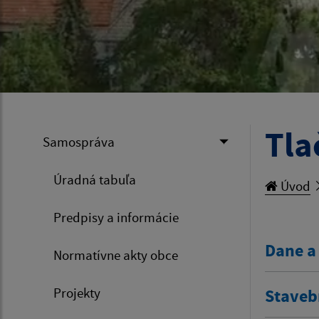
Tla
Samospráva
Úradná tabuľa
Úvod
Predpisy a informácie
Dane a
Normatívne akty obce
Projekty
Staveb