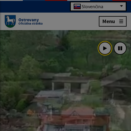
Slovenčina
Ostrovany
Menu
Oficiálna stránka