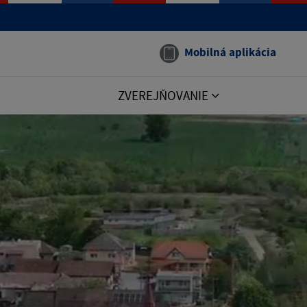
Mobilná aplikácia
ZVEREJŇOVANIE