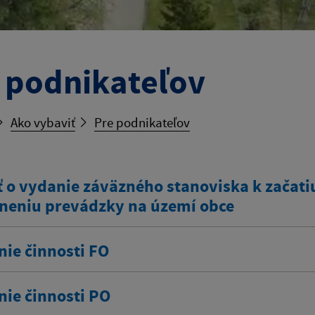
 podnikateľov
Ako vybaviť
Pre podnikateľov
 o vydanie záväzného stanoviska k začatiu
neniu prevádzky na území obce
nie činnosti FO
nie činnosti PO