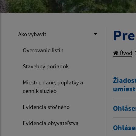
Pre
Ako vybaviť
Overovanie listín
Úvod
Stavebný poriadok
Žiadosť
Miestne dane, poplatky a
umiest
cenník služieb
Evidencia stočného
Ohláse
Evidencia obyvateľstva
Ohláse