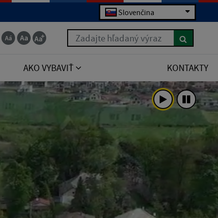
Slovenčina
Zadajte hľadaný výraz
AKO VYBAVIŤ
KONTAKTY