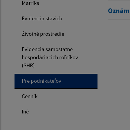
Matrika
Oznáme
Evidencia stavieb
Životné prostredie
Evidencia samostatne
hospodáriacich roľníkov
(SHR)
Pre podnikateľov
Cenník
Iné