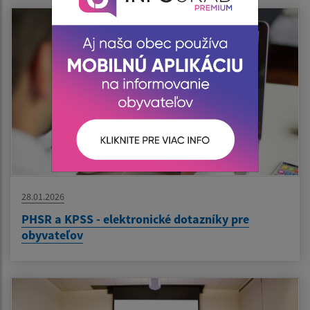
28.01.2026
PHSR a KPSS - elektronické dotazníky pre
obyvateľov