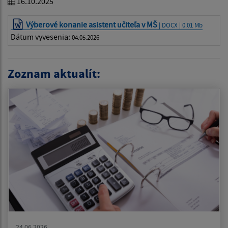
16.10.2025
Výberové konanie asistent učiteľa v MŠ
| DOCX | 0.01 Mb
Dátum vyvesenia:
04.05.2026
Zoznam aktualít:
24.06.2026