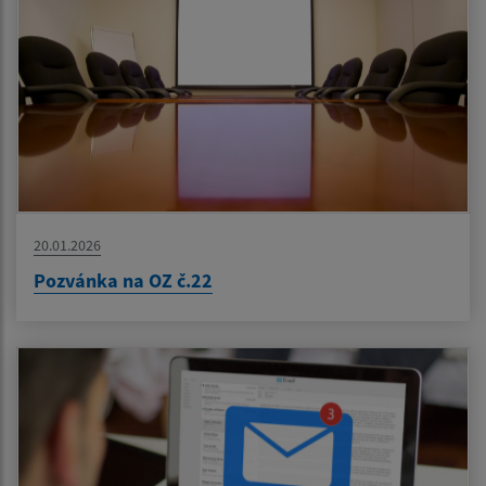
20.01.2026
Pozvánka na OZ č.22