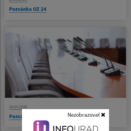
Pozvánka OZ 24
24.03.2026
Nezobrazovať
Pozvánka na 23 OZ