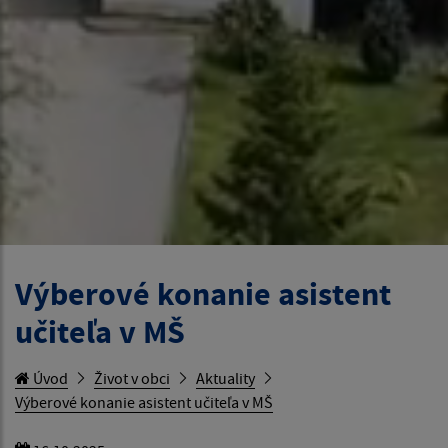
Výberové konanie asistent
učiteľa v MŠ
Úvod
Život v obci
Aktuality
Výberové konanie asistent učiteľa v MŠ