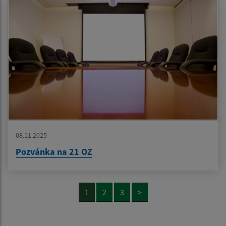
08.11.2025
Pozvánka na 21 OZ
1
2
3
>