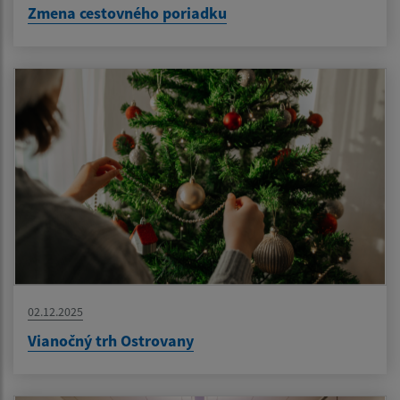
Zmena cestovného poriadku
02.12.2025
Vianočný trh Ostrovany