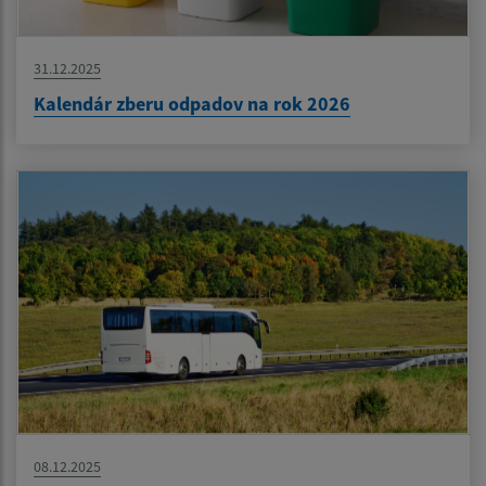
31.12.2025
Kalendár zberu odpadov na rok 2026
08.12.2025