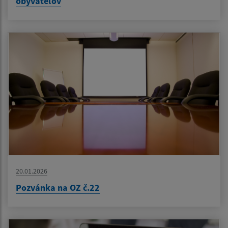
obyvateľov
20.01.2026
Pozvánka na OZ č.22