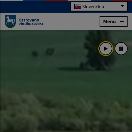
Slovenčina
Ostrovany
Menu
Oficiálna stránka