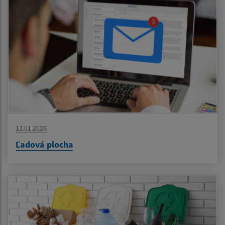
12.01.2026
Ľadová plocha