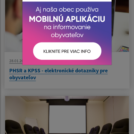
28.01.2026
PHSR a KPSS - elektronické dotazníky pre
obyvateľov