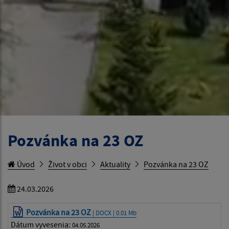
Pozvánka na 23 OZ
Úvod
Život v obci
Aktuality
Pozvánka na 23 OZ
24.03.2026
Pozvánka na 23 OZ
| DOCX | 0.01 Mb
Dátum vyvesenia:
04.05.2026