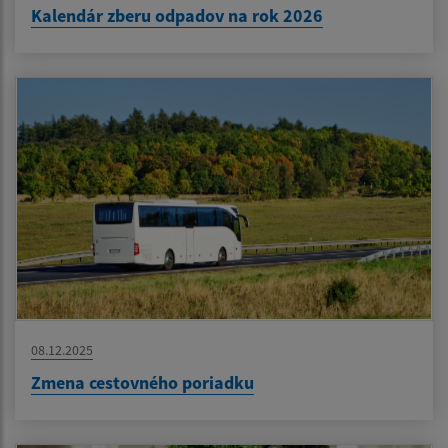
Kalendár zberu odpadov na rok 2026
08.12.2025
Zmena cestovného poriadku