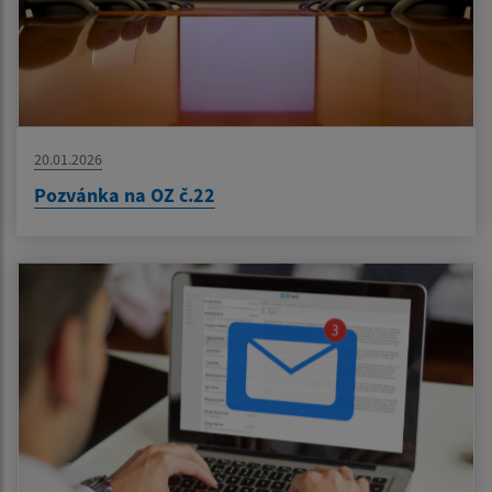
20.01.2026
Pozvánka na OZ č.22