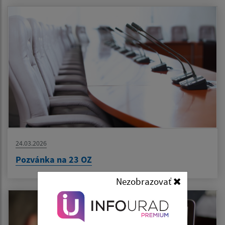
24.03.2026
Pozvánka na 23 OZ
Nezobrazovať