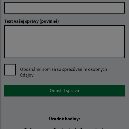
Text vašej správy (povinné)
Oboznámil som sa so
spracúvaním osobných
údajov
Google reCaptcha Response
Odoslať správu
Úradné hodiny: