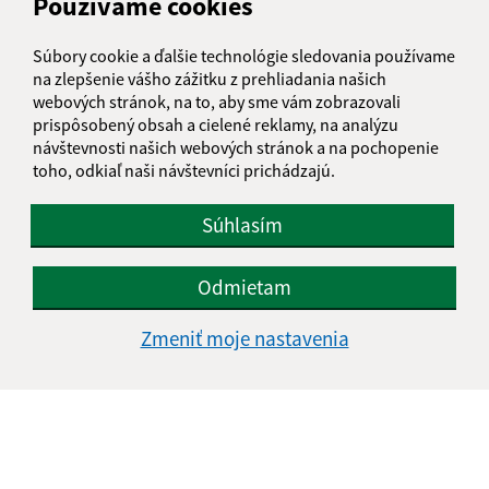
Používame cookies
Súbory cookie a ďalšie technológie sledovania používame
na zlepšenie vášho zážitku z prehliadania našich
webových stránok, na to, aby sme vám zobrazovali
prispôsobený obsah a cielené reklamy, na analýzu
návštevnosti našich webových stránok a na pochopenie
toho, odkiaľ naši návštevníci prichádzajú.
Súhlasím
Odmietam
Zmeniť moje nastavenia
Informácie o stránke:
Vyhlásenie o prístupnosti
Autorské práva
Ochrana osobných údajov