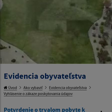
Evidencia obyvateľstva
Úvod
Ako vybaviť
Evidencia obyvateľstva
Vyhlásenie o zákaze poskytovania údajov
Potvrdenie o trvalom pobyte k