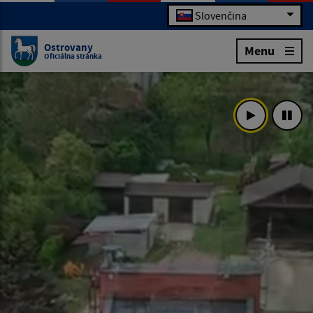
Slovenčina
Ostrovany
Menu
Oficiálna stránka