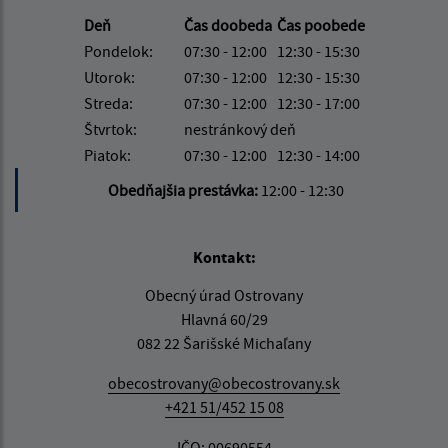
Deň
Čas doobeda
Čas poobede
Pondelok:
07:30 - 12:00
12:30 - 15:30
Utorok:
07:30 - 12:00
12:30 - 15:30
Streda:
07:30 - 12:00
12:30 - 17:00
Štvrtok:
nestránkový deň
Piatok:
07:30 - 12:00
12:30 - 14:00
Obedňajšia prestávka:
12:00 - 12:30
Kontakt:
Obecný úrad Ostrovany
Hlavná 60/29
082 22 Šarišské Michaľany
obecostrovany@obecostrovany.sk
+421 51/452 15 08
IČO: 00690554