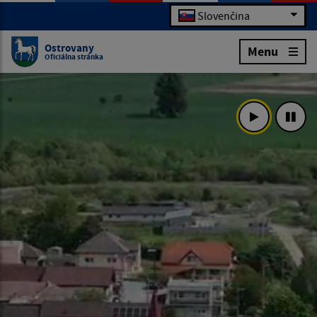
Slovenčina
Ostrovany
Menu
Oficiálna stránka