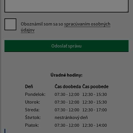
Oboznámil som sa so
spracúvaním osobných
údajov
Google reCaptcha Response
Odoslať správu
Úradné hodiny:
Deň
Čas doobeda
Čas poobede
Pondelok:
07:30 - 12:00
12:30 - 15:30
Utorok:
07:30 - 12:00
12:30 - 15:30
Streda:
07:30 - 12:00
12:30 - 17:00
Štvrtok:
nestránkový deň
Piatok:
07:30 - 12:00
12:30 - 14:00