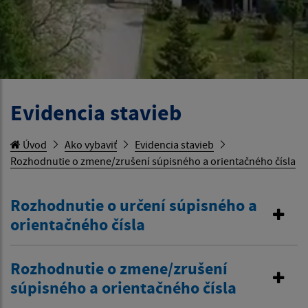
Evidencia stavieb
Úvod
Ako vybaviť
Evidencia stavieb
Rozhodnutie o zmene/zrušení súpisného a orientačného čísla
Rozhodnutie o určení súpisného a
orientačného čísla
Rozhodnutie o zmene/zrušení
súpisného a orientačného čísla