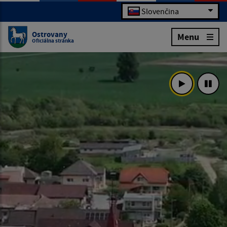
Slovenčina
Ostrovany
Menu
Oficiálna stránka