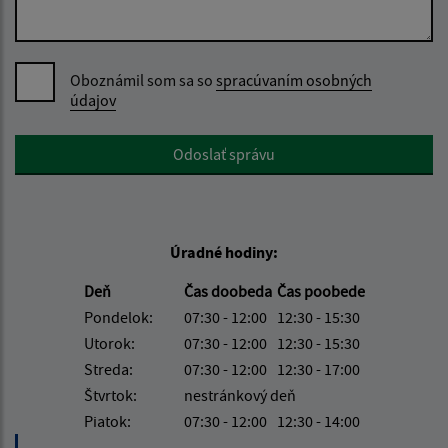
Oboznámil som sa so
spracúvaním osobných
údajov
Google reCaptcha Response
Odoslať správu
Úradné hodiny:
Deň
Čas doobeda
Čas poobede
Pondelok:
07:30 - 12:00
12:30 - 15:30
Utorok:
07:30 - 12:00
12:30 - 15:30
Streda:
07:30 - 12:00
12:30 - 17:00
Štvrtok:
nestránkový deň
Piatok:
07:30 - 12:00
12:30 - 14:00