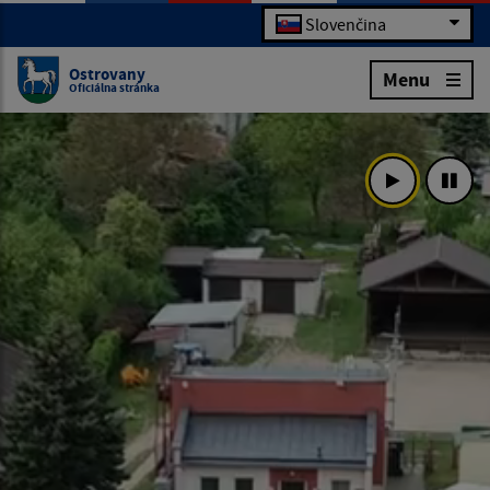
Slovenčina
Ostrovany
Menu
Oficiálna stránka