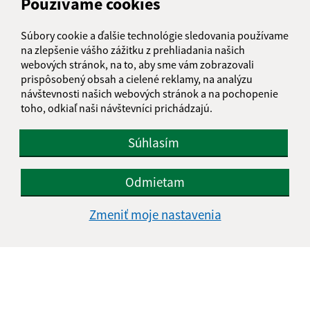
Používame cookies
Súbory cookie a ďalšie technológie sledovania používame
na zlepšenie vášho zážitku z prehliadania našich
webových stránok, na to, aby sme vám zobrazovali
prispôsobený obsah a cielené reklamy, na analýzu
návštevnosti našich webových stránok a na pochopenie
toho, odkiaľ naši návštevníci prichádzajú.
Súhlasím
Odmietam
Zmeniť moje nastavenia
Informácie o stránke:
Vyhlásenie o prístupnosti
Autorské práva
Ochrana osobných údajov