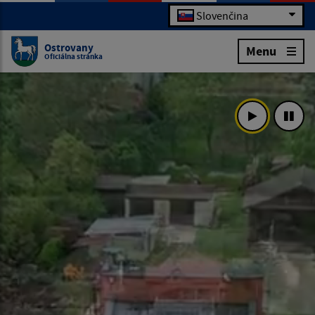
Slovenčina
Ostrovany
Menu
Oficiálna stránka