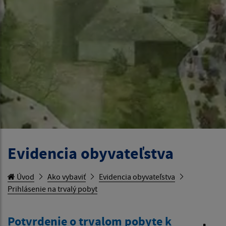
Evidencia obyvateľstva
Úvod
Ako vybaviť
Evidencia obyvateľstva
Prihlásenie na trvalý pobyt
Potvrdenie o trvalom pobyte k