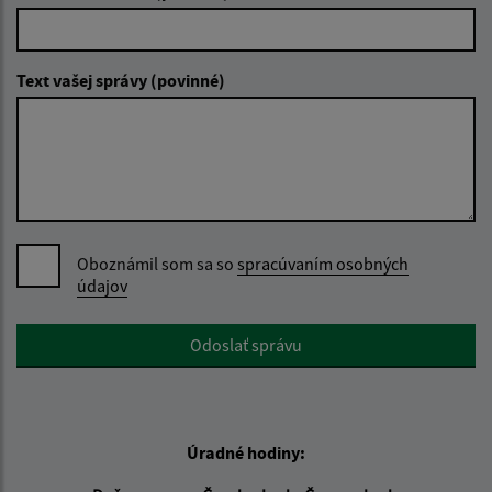
Text vašej správy (povinné)
Oboznámil som sa so
spracúvaním osobných
údajov
Google reCaptcha Response
Odoslať správu
Úradné hodiny: