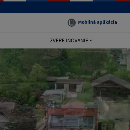
Mobilná aplikácia
ZVEREJŇOVANIE