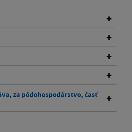
áva, za pôdohospodárstvo, časť