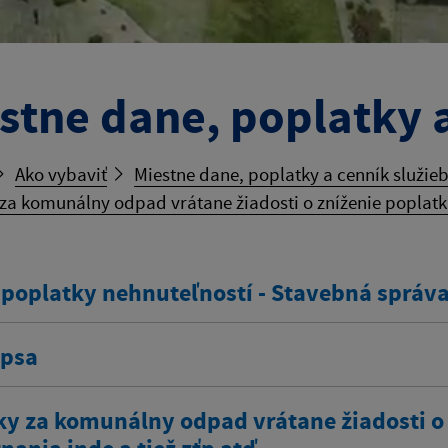
stne dane, poplatky a
Ako vybaviť
Miestne dane, poplatky a cenník služie
za komunálny odpad vrátane žiadosti o zníženie poplatku
 poplatky nehnuteľností - Stavebná správ
 psa
ky za komunálny odpad vrátane žiadosti o