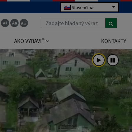
Slovenčina
Zadajte hľadaný výraz
AKO VYBAVIŤ
KONTAKTY