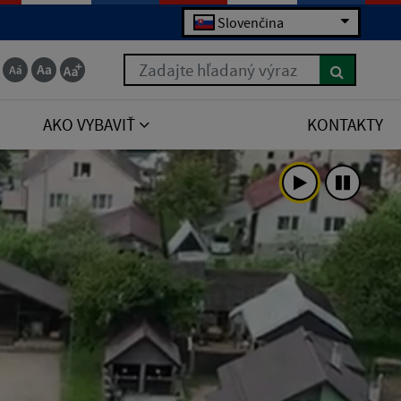
Slovenčina
Zadajte hľadaný výraz
AKO VYBAVIŤ
KONTAKTY