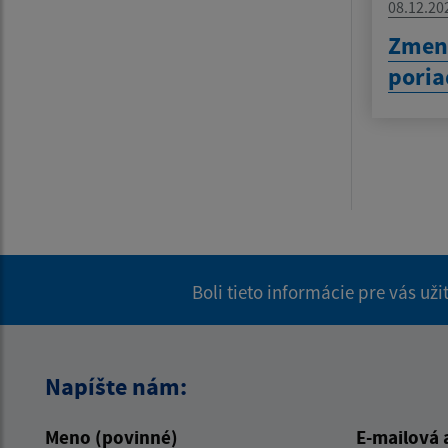
08.12.20
Zmen
pori
Boli tieto informácie pre vás už
Napíšte nám:
Meno (povinné)
E-mailová 