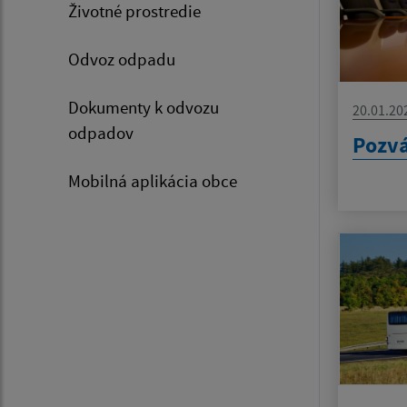
Životné prostredie
Odvoz odpadu
Dokumenty k odvozu
20.01.20
odpadov
Pozvá
Mobilná aplikácia obce