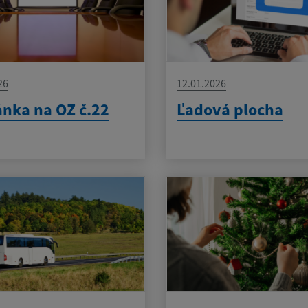
26
12.01.2026
nka na OZ č.22
Ľadová plocha