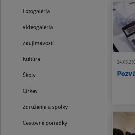
Fotogaléria
Videogaléria
Zaujímavosti
Kultúra
24.06.20
Pozv
Školy
Cirkev
Združenia a spolky
Cestovné poriadky