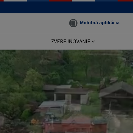
Mobilná aplikácia
ZVEREJŇOVANIE