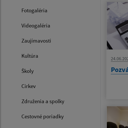
Fotogaléria
Videogaléria
Zaujímavosti
Kultúra
24.06.20
Pozv
Školy
Cirkev
Združenia a spolky
Cestovné poriadky