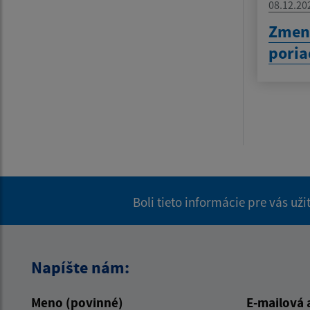
08.12.20
Zmen
pori
Boli tieto informácie pre vás už
Napíšte nám:
Meno (povinné)
E-mailová 