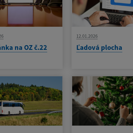
26
12.01.2026
nka na OZ č.22
Ľadová plocha