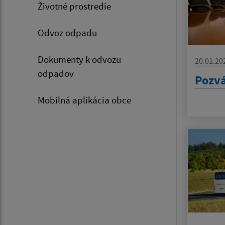
Životné prostredie
Odvoz odpadu
Dokumenty k odvozu
20.01.20
odpadov
Pozvá
Mobilná aplikácia obce