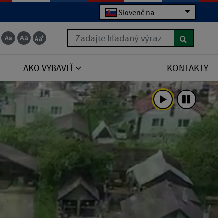
Slovenčina
Zadajte hľadaný výraz
AKO VYBAVIŤ
KONTAKTY