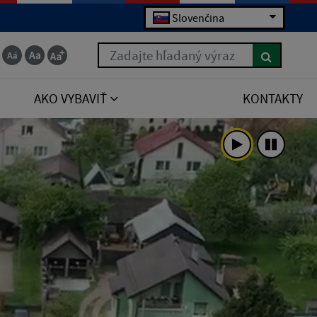
Slovenčina
Zadajte hľadaný výraz
AKO VYBAVIŤ
KONTAKTY