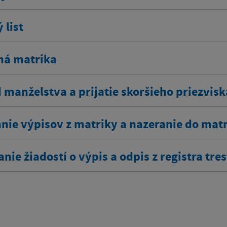
 list
ná matrika
 manželstva a prijatie skoršieho priezvisk
nie výpisov z matriky a nazeranie do mat
nie žiadostí o výpis a odpis z registra tre