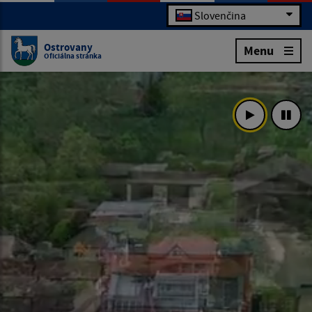
Slovenčina
Ostrovany
Menu
Oficiálna stránka