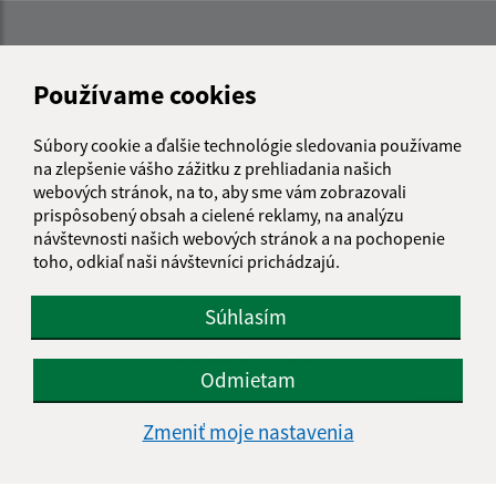
Používame cookies
Súbory cookie a ďalšie technológie sledovania používame
na zlepšenie vášho zážitku z prehliadania našich
webových stránok, na to, aby sme vám zobrazovali
prispôsobený obsah a cielené reklamy, na analýzu
návštevnosti našich webových stránok a na pochopenie
toho, odkiaľ naši návštevníci prichádzajú.
Súhlasím
Informácie o stránke:
Odmietam
Vyhlásenie o prístupnosti
Autorské práva
Zmeniť moje nastavenia
Ochrana osobných údajov
Navigácia: