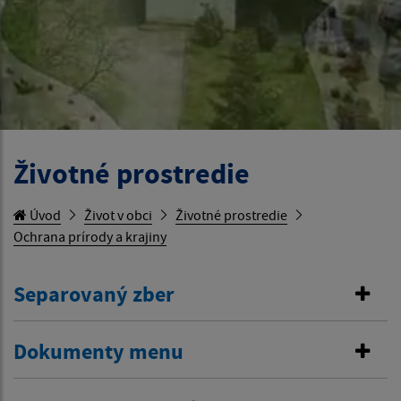
Životné prostredie
Úvod
Život v obci
Životné prostredie
Ochrana prírody a krajiny
Separovaný zber
Dokumenty menu