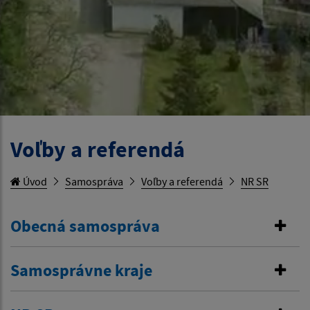
Voľby a referendá
Úvod
Samospráva
Voľby a referendá
NR SR
Obecná samospráva
Samosprávne kraje