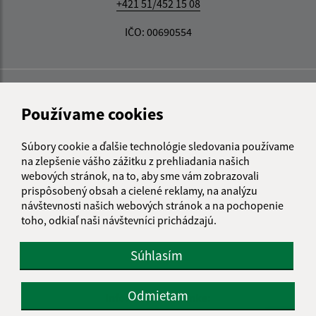
+421 51/452 15 08
IČO: 00690554
Používame cookies
Súbory cookie a ďalšie technológie sledovania používame
na zlepšenie vášho zážitku z prehliadania našich
webových stránok, na to, aby sme vám zobrazovali
prispôsobený obsah a cielené reklamy, na analýzu
návštevnosti našich webových stránok a na pochopenie
toho, odkiaľ naši návštevníci prichádzajú.
Súhlasím
Odmietam
Informácie o stránke: