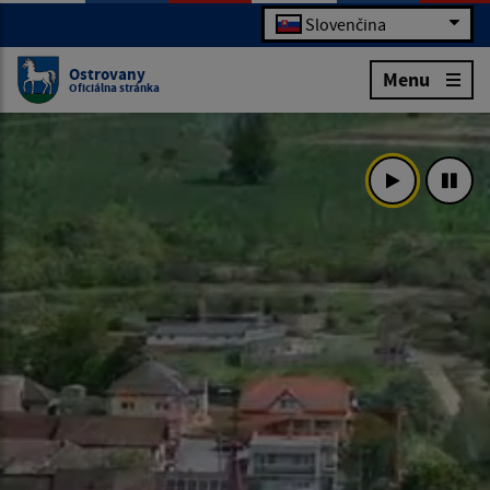
Slovenčina
Ostrovany
Menu
Oficiálna stránka