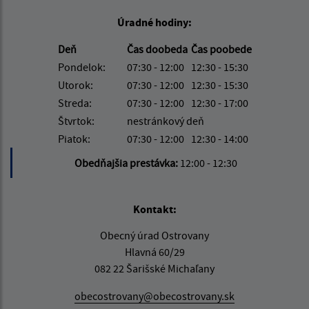
Úradné hodiny:
Deň
Čas doobeda
Čas poobede
Pondelok:
07:30 - 12:00
12:30 - 15:30
Utorok:
07:30 - 12:00
12:30 - 15:30
Streda:
07:30 - 12:00
12:30 - 17:00
Štvrtok:
nestránkový deň
Piatok:
07:30 - 12:00
12:30 - 14:00
Obedňajšia prestávka:
12:00 - 12:30
Kontakt:
Obecný úrad Ostrovany
Hlavná 60/29
082 22 Šarišské Michaľany
obecostrovany@obecostrovany.sk