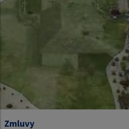
Zmluvy