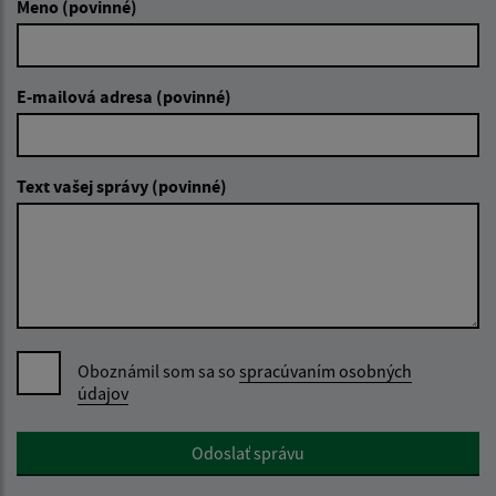
Meno (povinné)
E-mailová adresa (povinné)
Text vašej správy (povinné)
Oboznámil som sa so
spracúvaním osobných
údajov
Google reCaptcha Response
Odoslať správu