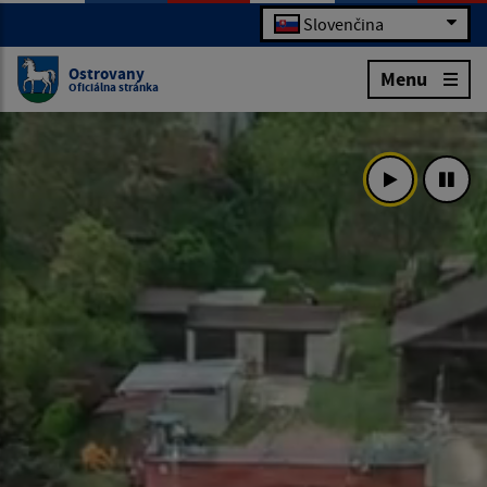
Slovenčina
Ostrovany
Menu
Oficiálna stránka