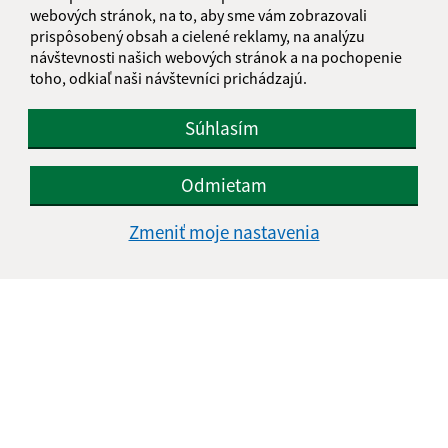
IČO: 00690554
webových stránok, na to, aby sme vám zobrazovali
prispôsobený obsah a cielené reklamy, na analýzu
návštevnosti našich webových stránok a na pochopenie
toho, odkiaľ naši návštevníci prichádzajú.
Súhlasím
Odmietam
Zmeniť moje nastavenia
Informácie o stránke:
Vyhlásenie o prístupnosti