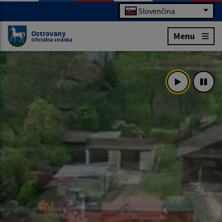
Slovenčina
Ostrovany
Menu
Oficiálna stránka