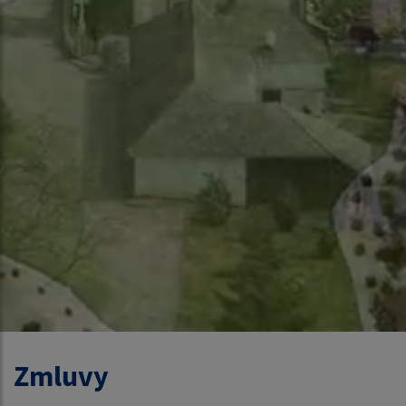
Zmluvy