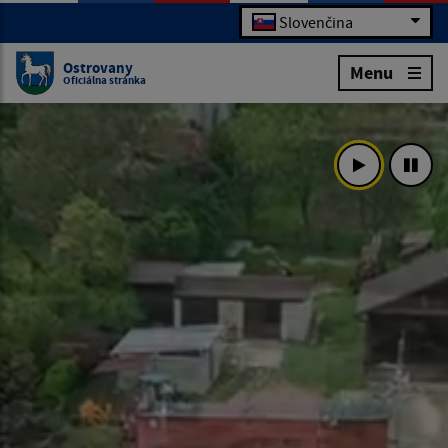
Slovenčina
Ostrovany
Menu
Oficiálna stránka