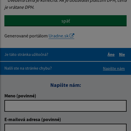
je vrátane DPH.
späť
Generované portálom
Uradne.sk
Je táto stránka užitočná?
Áno
Nie
Boli tieto 
Boli 
Našli ste na stránke chybu?
Napíšte nám
Napíšte nám:
Meno (povinné)
E-mailová adresa (povinné)