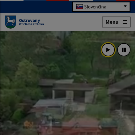
Slovenčina
Ostrovany
Menu
Oficiálna stránka