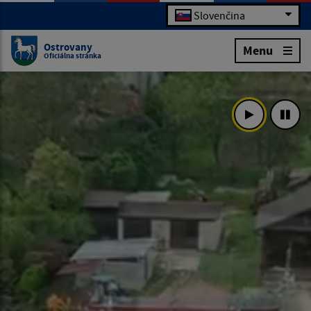
Slovenčina
Ostrovany
Menu
Oficiálna stránka