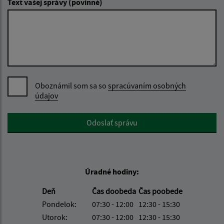
Text vašej správy (povinné)
Oboznámil som sa so
spracúvaním osobných
údajov
Google reCaptcha Response
Odoslať správu
Úradné hodiny:
Deň
Čas doobeda
Čas poobede
Pondelok:
07:30 - 12:00
12:30 - 15:30
Utorok:
07:30 - 12:00
12:30 - 15:30