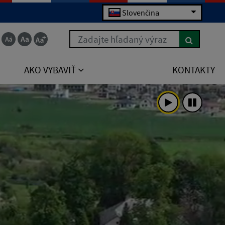
Slovenčina
Zadajte hľadaný výraz
AKO VYBAVIŤ
KONTAKTY