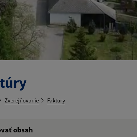
túry
Zverejňovanie
Faktúry
ovať obsah