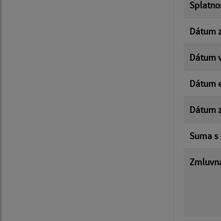
Splatno
Dátum z
Dátum v
Dátum e
Dátum z
Suma s
Zmluvná