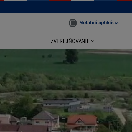
Mobilná aplikácia
ZVEREJŇOVANIE