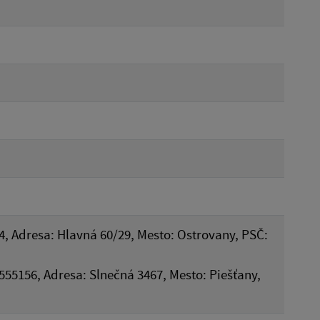
4, Adresa: Hlavná 60/29, Mesto: Ostrovany, PSČ:
44555156, Adresa: Slnečná 3467, Mesto: Piešťany,