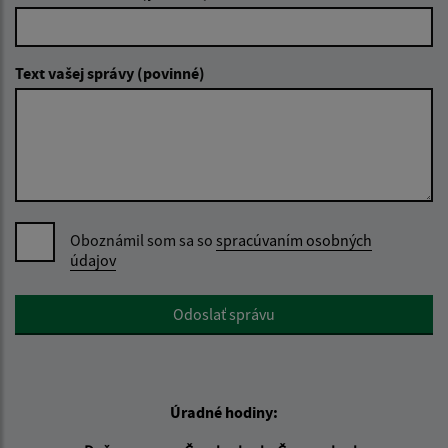
Text vašej správy (povinné)
Oboznámil som sa so
spracúvaním osobných
údajov
Google reCaptcha Response
Odoslať správu
Úradné hodiny: