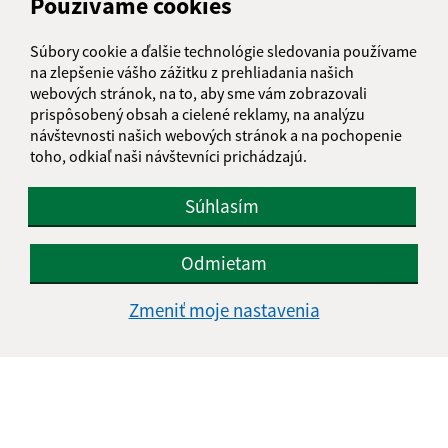
Používame cookies
Súbory cookie a ďalšie technológie sledovania používame
na zlepšenie vášho zážitku z prehliadania našich
webových stránok, na to, aby sme vám zobrazovali
prispôsobený obsah a cielené reklamy, na analýzu
návštevnosti našich webových stránok a na pochopenie
toho, odkiaľ naši návštevníci prichádzajú.
Súhlasím
Odmietam
Zmeniť moje nastavenia
Informácie o stránke:
Vyhlásenie o prístupnosti
Autorské práva
Ochrana osobných údajov