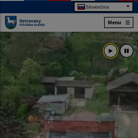
Slovenčina
Ostrovany
Menu
Oficiálna stránka