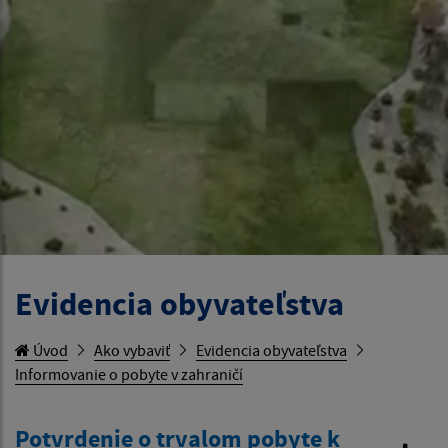
Evidencia obyvateľstva
Úvod
Ako vybaviť
Evidencia obyvateľstva
Informovanie o pobyte v zahraničí
Potvrdenie o trvalom pobyte k