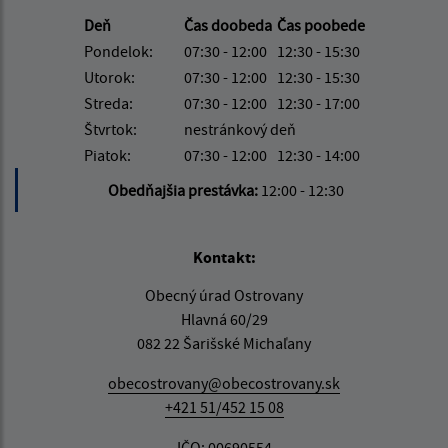
Deň
Čas doobeda
Čas poobede
Pondelok:
07:30 - 12:00
12:30 - 15:30
Utorok:
07:30 - 12:00
12:30 - 15:30
Streda:
07:30 - 12:00
12:30 - 17:00
Štvrtok:
nestránkový deň
Piatok:
07:30 - 12:00
12:30 - 14:00
Obedňajšia prestávka:
12:00 - 12:30
Kontakt:
Obecný úrad Ostrovany
Hlavná 60/29
082 22 Šarišské Michaľany
obecostrovany@obecostrovany.sk
+421 51/452 15 08
IČO: 00690554