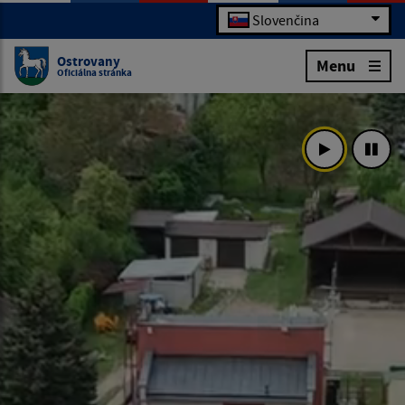
Slovenčina
Ostrovany
Menu
Oficiálna stránka