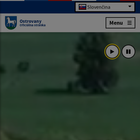
Slovenčina
Ostrovany
Menu
Oficiálna stránka