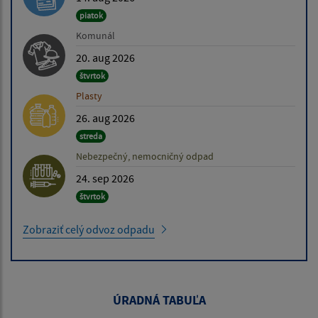
piatok
Komunál
20. aug 2026
štvrtok
Plasty
26. aug 2026
streda
Nebezpečný, nemocničný odpad
24. sep 2026
štvrtok
Zobraziť celý odvoz odpadu
ÚRADNÁ TABUĽA