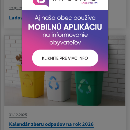
12.01.2026
Ľadová plocha
31.12.2025
Kalendár zberu odpadov na rok 2026