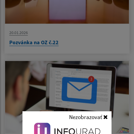
20.01.2026
Pozvánka na OZ č.22
Nezobrazovať