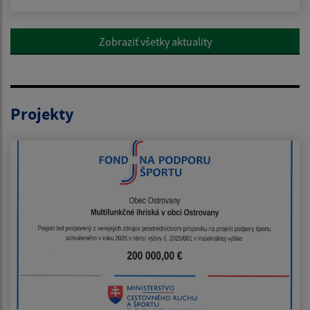
Zobraziť všetky aktuality
Projekty