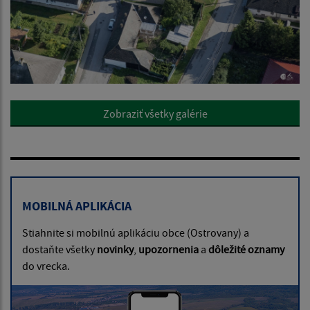
Zobraziť všetky galérie
MOBILNÁ APLIKÁCIA
Stiahnite si mobilnú aplikáciu obce (Ostrovany) a
dostaňte všetky
novinky
,
upozornenia
a
dôležité oznamy
do vrecka.