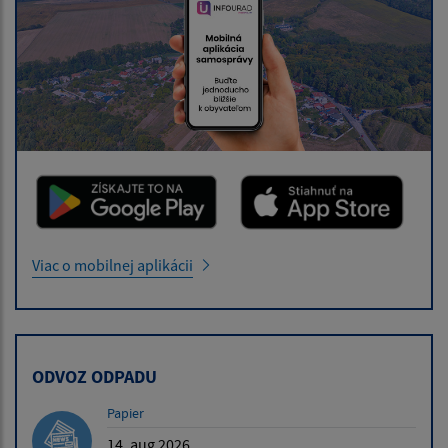
Viac o mobilnej aplikácii
ODVOZ ODPADU
Papier
14. aug 2026