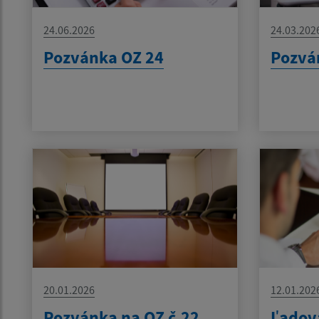
24.06.2026
24.03.202
Pozvánka OZ 24
Pozvá
20.01.2026
12.01.202
Pozvánka na OZ č.22
Ľadov