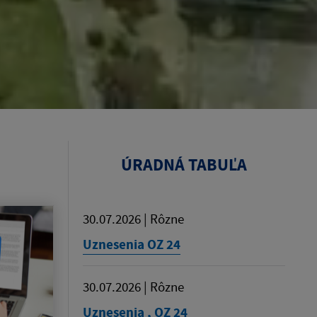
ÚRADNÁ TABUĽA
30.07.2026 | Rôzne
Uznesenia OZ 24
30.07.2026 | Rôzne
Uznesenia , OZ 24