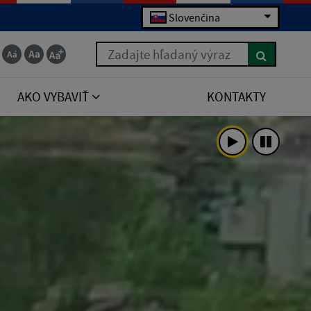
Slovenčina
Zadajte hľadaný výraz
AKO VYBAVIŤ
KONTAKTY